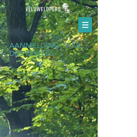
AANMELDING TRAIL
DES IDYLLES