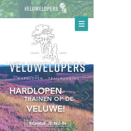
HARDLOPEN
TRAINEN OP DE
VELUWE!
SCHRIJF JE NU IN