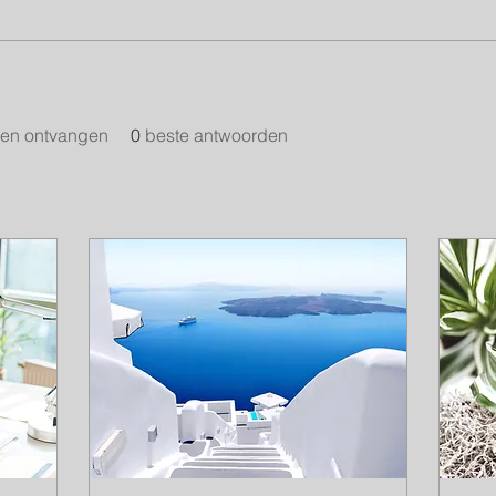
en ontvangen
0
beste antwoorden