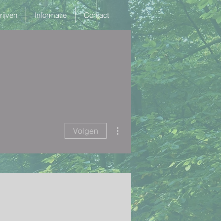
rijven
Informatie
Contact
Meer acties
Volgen