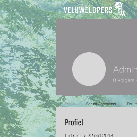
Admi
0
Volgers
Profiel
Forum Comments
Forum
Profiel
Lid sinds: 22 mrt 2018