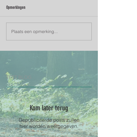
Opmerkingen
Plaats een opmerking...
TEST BLOG
Kom later terug
Gepubliceerde posts zullen
hier worden weergegeven.